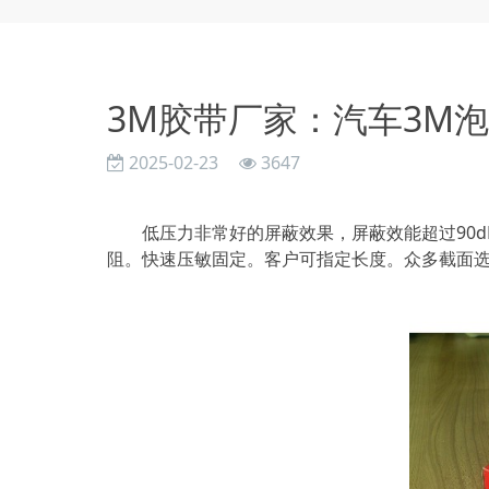
3M胶带厂家：汽车3M
2025-02-23
3647
低压力非常好的屏蔽效果，屏蔽效能超过90d
阻。快速压敏固定。客户可指定长度。众多截面选