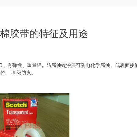
泡棉胶带的特征及用途
B，有弹性、重量轻。防腐蚀镍涂层可防电化学腐蚀。低表面接
择。UL级防火。