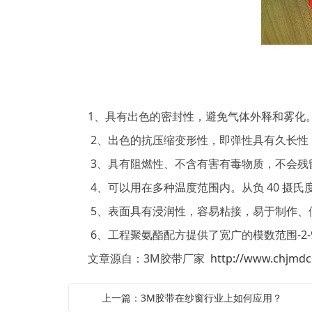
1、具有出色的密封性，避免气体外释和雾化
2、出色的抗压缩变形性，即弹性具有久长性
3、具有阻燃性、不含有害有毒物质，不会残留
4、可以用在多种温度范围内。从负 40 摄氏度
5、表面具有浸润性，容易粘接，易于制作、
6、工程聚氨酯配方提供了宽广的模数范围-2-90
文章源自：3M胶带厂家
http://www.chjmdc
上一篇：3M胶带在纱窗行业上如何应用？