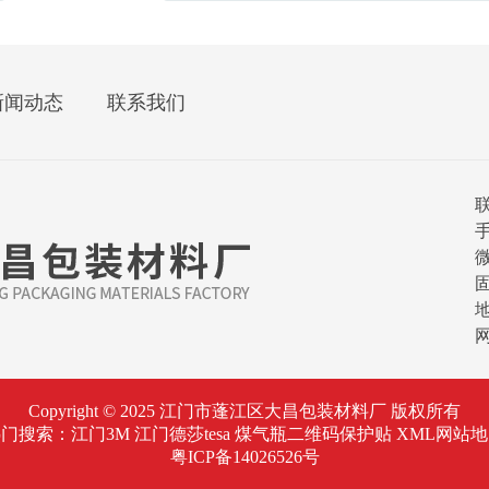
新闻动态
联系我们
手
微
固
Copyright © 2025 江门市蓬江区大昌包装材料厂 版权所有
热门搜索：
江门3M
江门德莎tesa 煤气瓶二维码保护贴
XML网站
粤ICP备14026526号