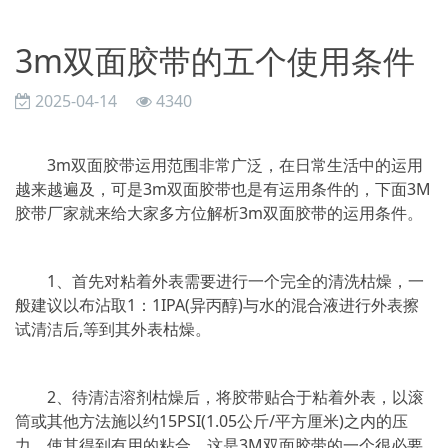
3m双面胶带的五个使用条件
2025-04-14
4340
3m双面胶带运用范围非常广泛，在日常生活中的运用
越来越遍及，可是3m双面胶带也是有运用条件的，下面3M
胶带厂家就来给大家多方位解析3m双面胶带的运用条件。
1、首先对粘着外表需要进行一个完全的清洗枯燥，一
般建议以布沾取1：1IPA(异丙醇)与水的混合液进行外表擦
试清洁后,等到其外表枯燥。
2、待清洁溶剂枯燥后，将胶带贴合于粘着外表，以滚
筒或其他方法施以约15PSI(1.05公斤/平方厘米)之内的压
力，使其得到有用的粘合。这是3M双面胶带的一个很必要