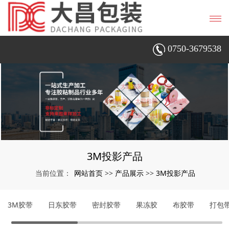
0750-3679538
3M投影产品
网站首页
产品展示
3M投影产品
当前位置：
>>
>>
3M胶带
日东胶带
密封胶带
果冻胶
布胶带
打包